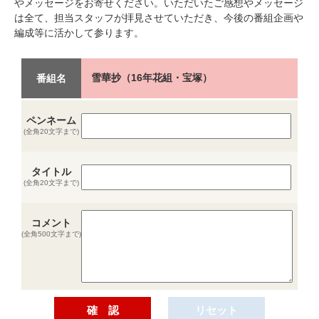
やメッセージをお寄せください。いただいたご感想やメッセージ
は全て、担当スタッフが拝見させていただき、今後の番組企画や
編成等に活かして参ります。
雪華抄（16年花組・宝塚）
番組名
ペンネーム
(全角20文字まで)
タイトル
(全角20文字まで)
コメント
(全角500文字まで)