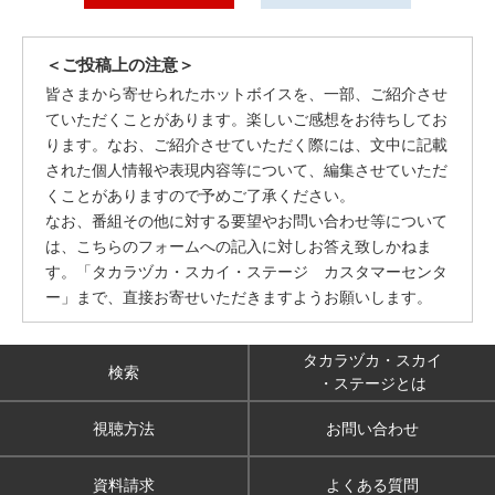
＜ご投稿上の注意＞
皆さまから寄せられたホットボイスを、一部、ご紹介させ
ていただくことがあります。楽しいご感想をお待ちしてお
ります。なお、ご紹介させていただく際には、文中に記載
された個人情報や表現内容等について、編集させていただ
くことがありますので予めご了承ください。
なお、番組その他に対する要望やお問い合わせ等について
は、こちらのフォームへの記入に対しお答え致しかねま
す。「タカラヅカ・スカイ・ステージ カスタマーセンタ
ー」まで、直接お寄せいただきますようお願いします。
タカラヅカ・スカイ
検索
・ステージとは
視聴方法
お問い合わせ
資料請求
よくある質問