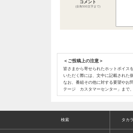
コメント
(全角500文字まで)
＜ご投稿上の注意＞
皆さまから寄せられたホットボイス
いただく際には、文中に記載された
なお、番組その他に対する要望やお
テージ カスタマーセンター」まで
検索
タカ