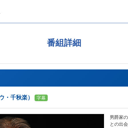
番組詳細
バウ・千秋楽）
字幕
男爵家の
との出会