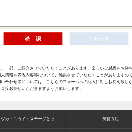
を、一部、ご紹介させていただくことがあります。楽しいご感想をお待
個人情報や表現内容等について、編集させていただくことがありますの
問い合わせ等については、こちらのフォームへの記入に対しお答え致し
、直接お寄せいただきますようお願いします。
ラヅカ・スカイ
・ステージとは
視聴方法