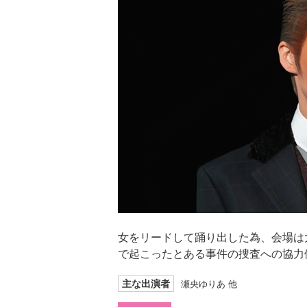
女をリードして踊り出した為、会場は
で起こったとある事件の捜査への協力
主な出演者
瀬央ゆりあ 他