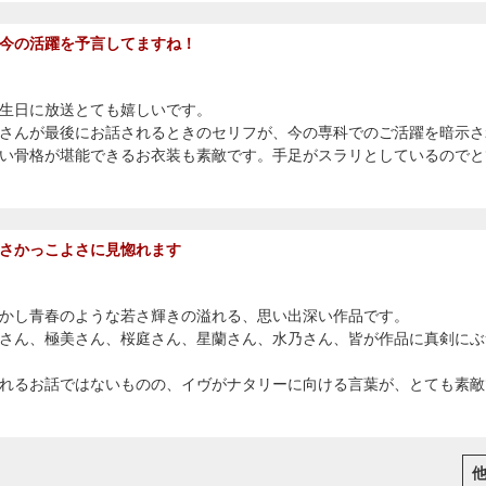
今の活躍を予言してますね！
生日に放送とても嬉しいです。
さんが最後にお話されるときのセリフが、今の専科でのご活躍を暗示さ
い骨格が堪能できるお衣装も素敵です。手足がスラリとしているのでと
さかっこよさに見惚れます
かし青春のような若さ輝きの溢れる、思い出深い作品です。
さん、極美さん、桜庭さん、星蘭さん、水乃さん、皆が作品に真剣にぶ
れるお話ではないものの、イヴがナタリーに向ける言葉が、とても素敵