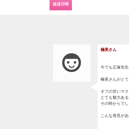
放送日時
極美さん
今でも正塚先生
極美さんがとて
オフの甘いマス
とても魅力ある
その時からでし
こんな発見があ