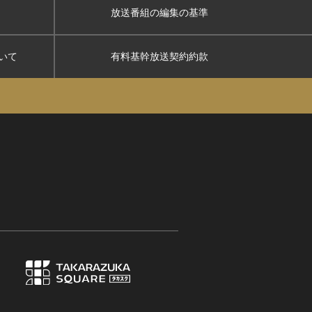
放送番組の編集の基準
いて
有料基幹放送契約約款