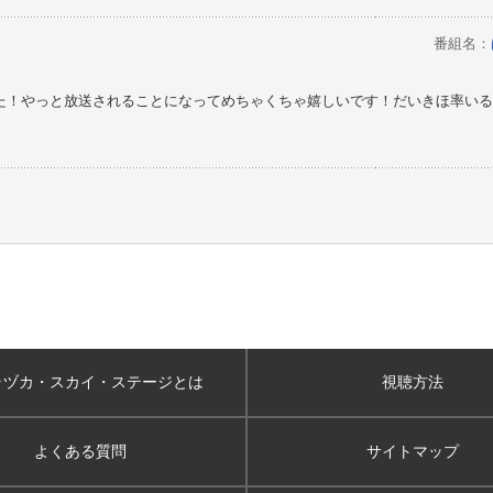
番組名：
た！やっと放送されることになってめちゃくちゃ嬉しいです！だいきほ率いる
ラヅカ・スカイ
・ステージとは
視聴方法
よくある質問
サイトマップ