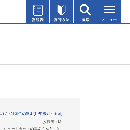
はばたけ黄金の翼よ(19年雪組・全国)
投稿者：MI
。ショートカットの真彩さんも、と