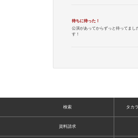
待ちに待った！
公演があってからずっと待ってまし
す！
検索
タカ
資料請求