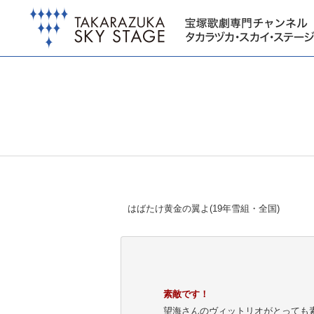
はばたけ黄金の翼よ(19年雪組・全国)
素敵です！
望海さんのヴィットリオがとっても