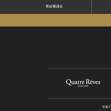
番組審議会
宝塚ク