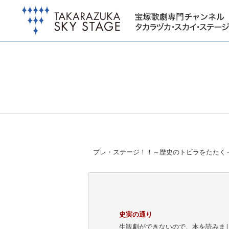
プレ・ステージ！！～歴史のトビラをたたく～
史実の通り
生観劇ができないので、本を読みま