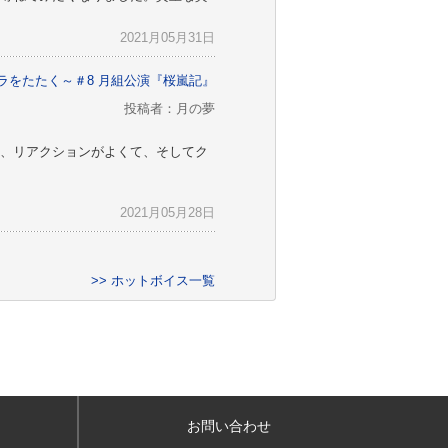
2021月05月31日
ラをたたく～＃8 月組公演『桜嵐記』
投稿者：月の夢
、リアクションがよくて、そしてク
2021月05月28日
>> ホットボイス一覧
お問い合わせ