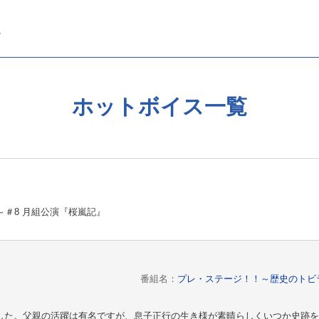
ホットボイス一覧
＃8 月組公演『桜嵐記』
番組名：
プレ・ステージ！！～歴史のトビ
した。父親の活躍は有名ですが、息子正行の生き様が素晴らしくいつか史跡を