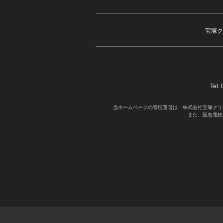
宝塚ク
Tel
当ホームページの管理運営は、株式会社宝塚クリ
また、阪急電鉄