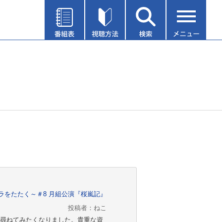
ラをたたく～＃8 月組公演『桜嵐記』
投稿者：ねこ
尋ねてみたくなりました。貴重な資