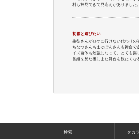
料も拝見できて見応えがありました
初霜と遊びたい
生徒さんがロケに行けない代わりの
ちなつさんもまゆぽんさんも舞台で
イズ自体も勉強になって、とても楽
番組を見た後にまた舞台を観たくな
検索
タカ