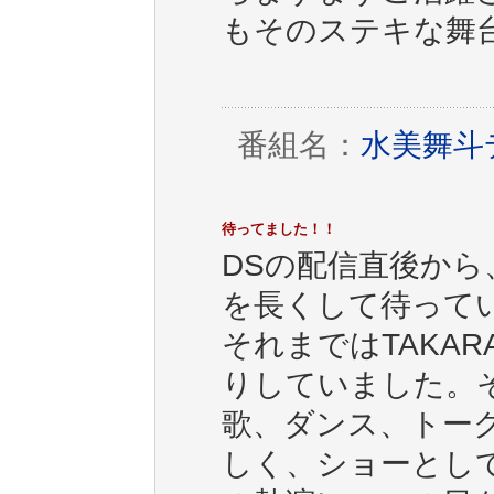
もそのステキな舞
番組名：
水美舞斗デ
待ってました！！
DSの配信直後か
を長くして待って
それまではTAKA
りしていました。
歌、ダンス、トー
しく、ショーとし