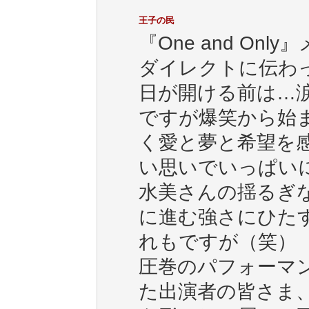
王子の民
『One and O
ダイレクトに伝わ
日が開ける前は…
ですが爆笑から始
く愛と夢と希望を
い思いでいっぱい
水美さんの揺るぎ
に進む強さにひた
れもですが（笑）
圧巻のパフォーマ
た出演者の皆さま