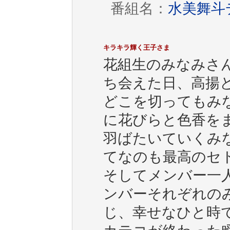
番組名：
水美舞斗デ
キラキラ輝く王子さま
花組生のみなみさ
ち会えた日、高揚
どこを切ってもみ
に花びらと色香を
羽ばたいていくみ
てなのも最高のセ
そしてメンバー一
ンバーそれぞれの
じ、幸せなひと時