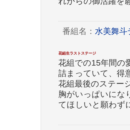
れからの御活躍を
番組名：
水美舞斗デ
花組生ラストステージ
花組での15年間
詰まっていて、得
花組最後のステー
胸がいっぱいにな
てほしいと願わず