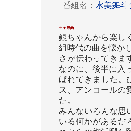
番組名：
水美舞斗デ
王子最高
銀ちゃんから楽し
組時代の曲を懐か
さが伝わってきま
なのに、後半に入
ぼれてきました。
ス、アンコールの
た。
みんないろんな思
いる何かがあるだ