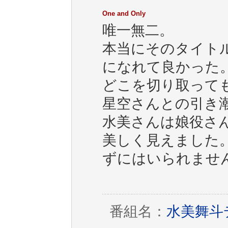
One and Only
唯一無二。
本当にそのタイト
になれて良かった
どこを切り取って
星空さんとの引き
水美さんは娘役さ
美しく見えました
ずにはいられませ
番組名：
水美舞斗デ