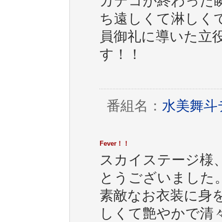
カテコが終わった
ち遠しくて淋しく
員御礼に導いた立
す！！
番組名：
水美舞斗デ
Fever！！
スカイステージ様、待
とうございました
素敵なお衣装に身
しくて艶やかで清