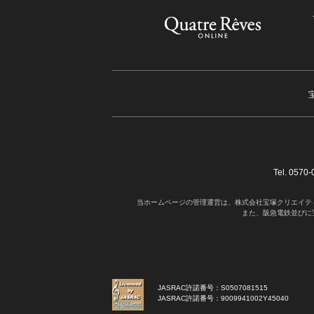
Tel. 05
当ホームページの管理運営は、株式会社宝塚クリエイテ
また、阪急電鉄並びに
JASRAC許諾番号：S0507081515
JASRAC許諾番号：9009941002Y45040