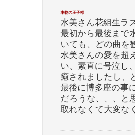
本物の王子様
水美さん花組生ラ
最初から最後まで
いても、どの曲を
水美さんの愛を超
い、素直に号泣し
癒されましたし、
最後に博多座の事
だろうな、、、と
取れなくて大変な