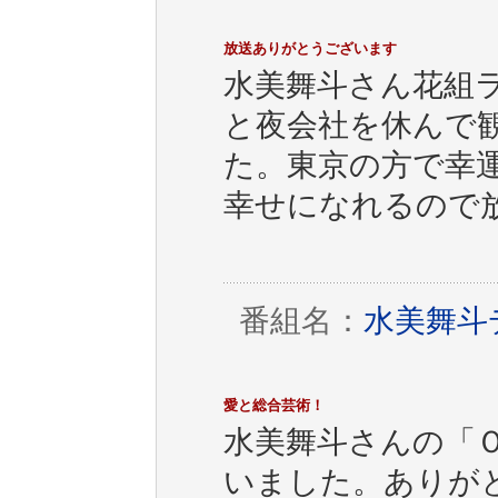
放送ありがとうございます
水美舞斗さん花組
と夜会社を休んで
た。東京の方で幸
幸せになれるので
番組名：
水美舞斗デ
愛と総合芸術！
水美舞斗さんの「Ｏn
いました。ありが