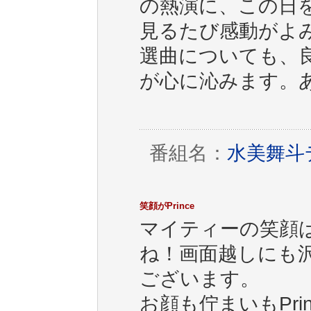
の熱演に、この日
見るたび感動がよ
選曲についても、
が心に沁みます。
番組名：
水美舞斗デ
笑顔がPrince
マイティーの笑顔
ね！画面越しにも
ございます。
お顔も佇まいもPr