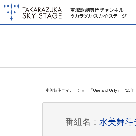
水美舞斗ディナーショー「One and Only」（’2
番組名：
水美舞斗デ