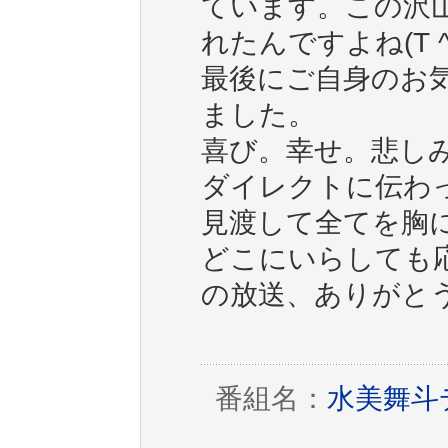
ています。この沢
れたんですよね(T ^ 
最後にご自身のお
ました。
喜び。幸せ。悲し
ダイレクトに伝わ
見渡して全てを胸
どこにいらしても
の放送、ありがと
番組名：
水美舞斗デ