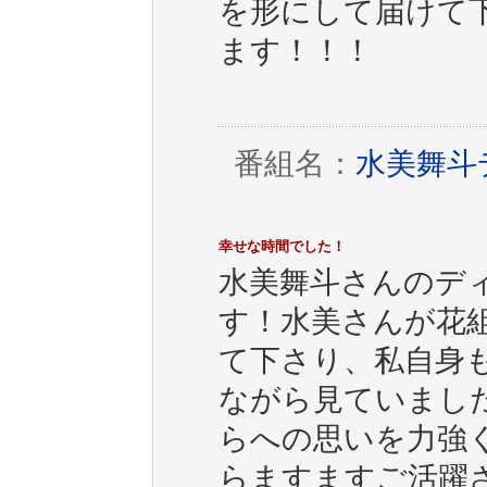
を形にして届けて
ます！！！
番組名：
水美舞斗デ
幸せな時間でした！
水美舞斗さんのディナ
す！水美さんが花
て下さり、私自身
ながら見ていまし
らへの思いを力強
らますますご活躍