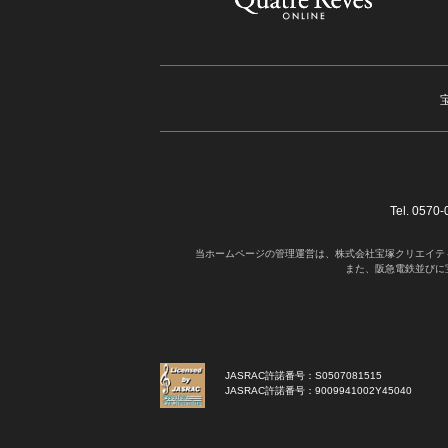
Tel. 05
当ホームページの管理運営は、株式会社宝塚クリエイテ
また、阪急電鉄並びに
JASRAC許諾番号：S0507081515
JASRAC許諾番号：9009941002Y45040