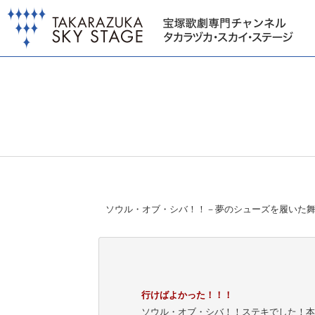
ソウル・オブ・シバ！！－夢のシューズを履いた舞
行けばよかった！！！
ソウル・オブ・シバ！！ステキでした！本