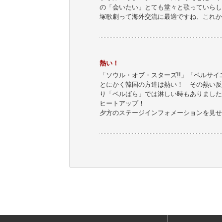
の「会いたい」とても堂々と歌っていらし
塚歌劇って海外交流に最適ですね、これか
熱い！
「ソウル・オブ・スターズ!!」「ベルサ
とにかく韓国の方達は熱い！ その熱い反
り「ベルばら」では淋しい時もありました
ヒートアップ！
夕方のステージインフォメーションを見せ