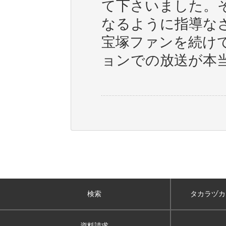
て下さいました。
なるように指導な
宝塚ファンを続け
ョンでの放送が本
検索
タカラヅカ
資料請求