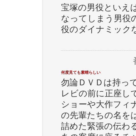
宝塚の男役といえ
なってしまう男役
役のダイナミック
何度見ても素晴らしい
勿論ＤＶＤは持っ
レビの前に正座し
ショーや大作フィ
の先輩たちの名を
詰めた緊張の伝わ