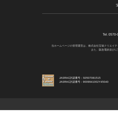
Tel. 05
当ホームページの管理運営は、株式会社宝塚クリエイテ
また、阪急電鉄並びに
JASRAC許諾番号：S0507081515
JASRAC許諾番号：9009941002Y45040