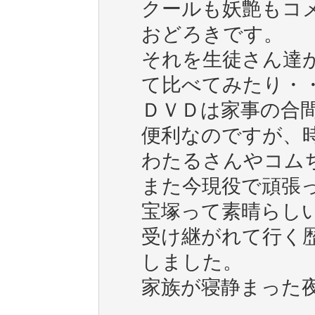
クールも妖艶もコ
おどろきです。
それを生徒さん達
て比べてみたり・
ＤＶＤは家事の合
便利なのですが、
わたるさんやコム
また今現役で頑張
宝塚って素晴らし
受け継がれて行く
しました。
家族が寝静まった