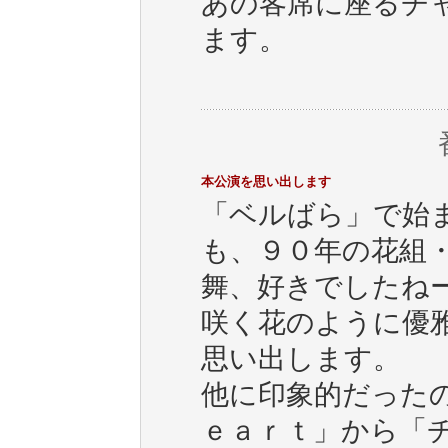
あの客席に座るチ
ます。
本公演を思い出します
「ベルばら」で始
も、９０年の花組
舞、好きでしたね
咲く花のように優
思い出します。
他に印象的だった
ｅａｒｔ」から「