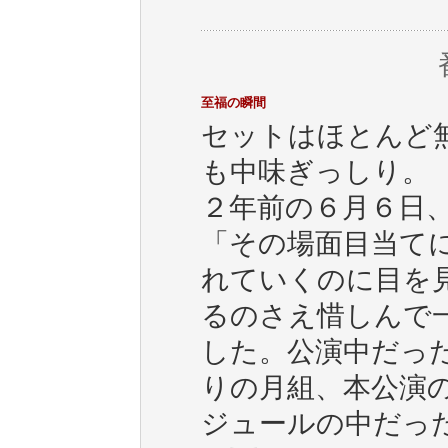
至福の瞬間
セットはほとんど
も中味ぎっしり。
２年前の６月６日
「その場面目当て
れていくのに目を
るのさえ惜しんで
した。公演中だっ
りの月組、本公演
ジュールの中だっ