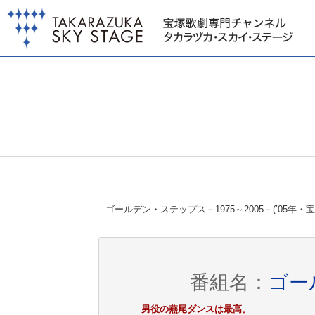
ゴールデン・ステップス－1975～2005－(’05年・宝
番組名：
ゴー
男役の燕尾ダンスは最高。