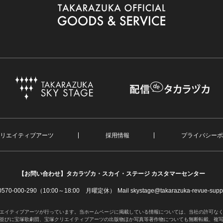
リエイティブアーツ
採用情報
プライバシーポ
【お問い合わせ】
タカラヅカ・スカイ・ステージ カスタマーセンター
. 0570-000-290（10:00～18:00 月曜定休）
Mail skystage@takarazuka-revue-suppo
エイティブアーツが行っています。当ホームページに掲載している情報については、当社の許可な
並びに宝塚歌劇団、宝塚クリエイティブアーツの出版物ほか写真等著作物についても無断転載、複