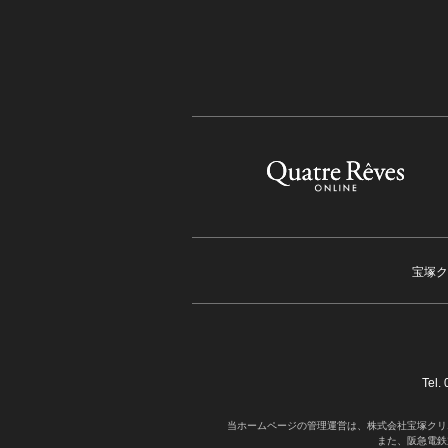
宝塚ク
Tel
当ホームページの管理運営は、株式会社宝塚クリ
また、阪急電鉄