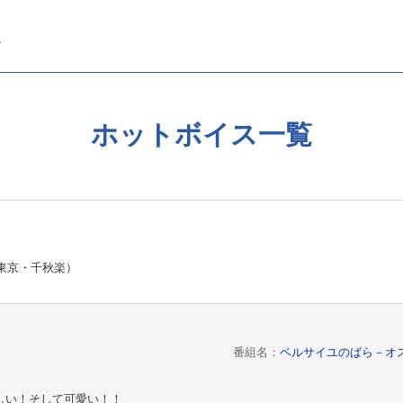
ホットボイス一覧
東京・千秋楽）
番組名：
ベルサイユのばら－オ
しい！そして可愛い！！