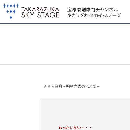
ささら笹舟－明智光秀の光と影－
もったいない・・・