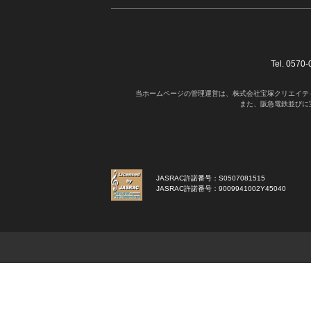
Tel. 05
当ホームページの管理運営は、株式会社宝塚クリエイテ
また、阪急電鉄並びに
JASRAC許諾番号：S0507081515
JASRAC許諾番号：9009941002Y45040