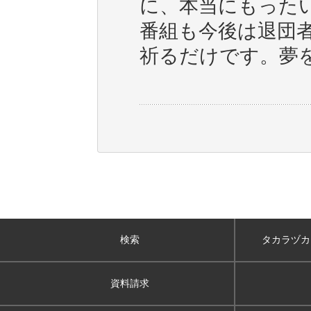
に、本当にもった
番組も今後は退団
祈るだけです。夢
検索
タカラヅカ
資料請求