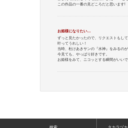
この作品の一番の見どころだと思います!
お姫様になりたい…
ずっと見たかったので、リクエストもして
叶ってうれしい！
当時、杜けあきサンの『水神』をみるのが
今見ても、やっぱり好きです。
お姫様をみて、ニコッとする瞬間がいいで
検索
タカラヅカ