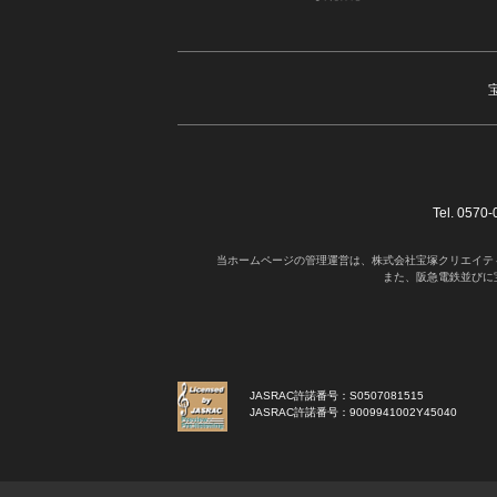
Tel. 05
当ホームページの管理運営は、株式会社宝塚クリエイテ
また、阪急電鉄並びに
JASRAC許諾番号：S0507081515
JASRAC許諾番号：9009941002Y45040