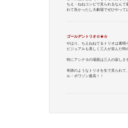
ちえ・ねねコンビで見られるなんて最
れて良かったし大劇場でぜひやって
ゴールデントリオ☆★☆
やはり、ちえねねてるトリオは素晴
ビジュアルも美しく三人が並んだ時
特にアシナヨの場面は三人の寂しさ
奇跡のようなトリオを生で見られて
ル・ポワゾン最高！！