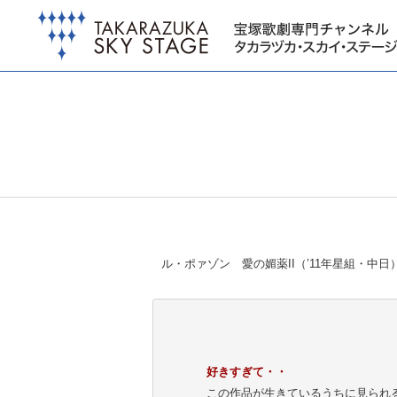
ル・ポァゾン 愛の媚薬II（’11年星組・中日
好きすぎて・・
この作品が生きているうちに見られる