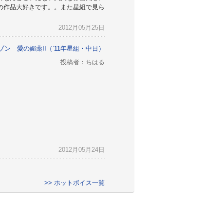
この作品大好きです。。また星組で見ら
2012月05月25日
ゾン 愛の媚薬II（’11年星組・中日）
投稿者：ちはる
2012月05月24日
>> ホットボイス一覧