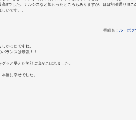
高!!でした。ナルシスなど加わったところもありますが、ほぼ初演通り!!!
ほしいです。。
番組名：
ル・ポァ
らしかったですね。
のバランスは最強！！
をグッと堪えた笑顔に涙がこぼれました。
、本当に幸せでした。