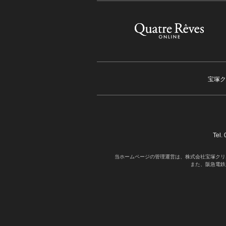
宝塚ク
Tel
当ホームページの管理運営は、株式会社宝塚クリ
また、阪急電鉄