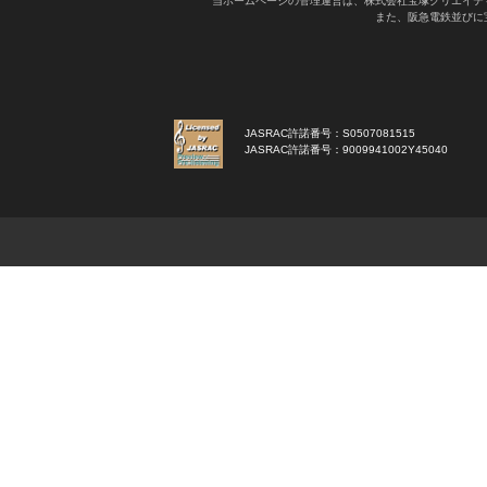
当ホームページの管理運営は、株式会社宝塚クリエイテ
また、阪急電鉄並びに
JASRAC許諾番号：S0507081515
JASRAC許諾番号：9009941002Y45040