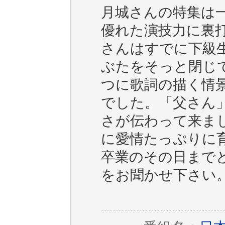
月城さんの特集は
優れた演技力に裏
さんはすでに下級
ぶたをそっと閉じ
つに歌詞の描く情
でした。「父さん
さが伝わって来ま
に愛情たっぷりに
卒業のその日まで
をお聞かせ下さい