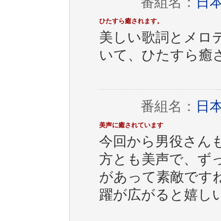
番組名：
日
ひたすら癒されます。
美しい歌詞とメロ
いて、ひたすら癒
番組名：
日
美声に癒されています
今回から男役さん
方とも美声で、ず
があって素敵です
躍が広がると嬉し