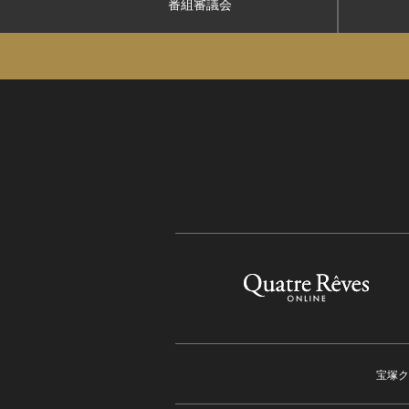
番組審議会
宝塚ク