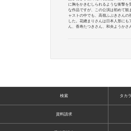
に胸をかきむしられるような衝撃を
な作品ですが、この公演は初めて観
ャストの中でも、高嶺ふぶきさんの
した。花總まりさんは日本人形にも
ん、香寿たつきさん、和央ようかさ
検索
タカ
資料請求