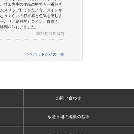
。柴田先生の作品の中でも一番好き
ムスリップしてきたよう。メインキ
思うくらいの存在感と色気を感じま
ったり、絶対的ヒロイン。轟悠さ
時間を味わいました。
2021月11月14日
>> ホットボイス一覧
お問い合わせ
放送番組の編集の基準