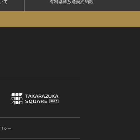
いて
有料基幹放送契約約款
リシー