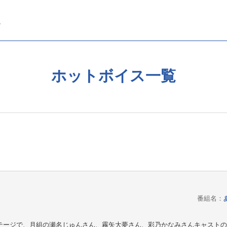
ホットボイス一覧
番組名：
テージで、月組の瀬名じゅんさん、霧矢大夢さん、彩乃かなみさんキャストの