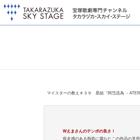
マイスターの教え＃３９ 星組『阿弖流為 －ATER
Wえまさんのテンポの良さ！
疾走感のある熱気に満ちたこの作品の見所