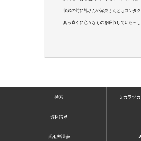
収録の前に礼さんや瀬央さんともコンタク
真っ直ぐに色々なものを吸収していらっし
検索
タカラヅカ
資料請求
番組審議会