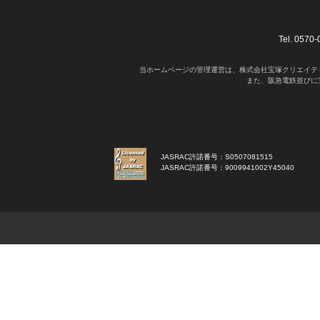
Tel. 05
当ホームページの管理運営は、株式会社宝塚クリエイテ
また、阪急電鉄並びに
JASRAC許諾番号：S0507081515
JASRAC許諾番号：9009941002Y45040