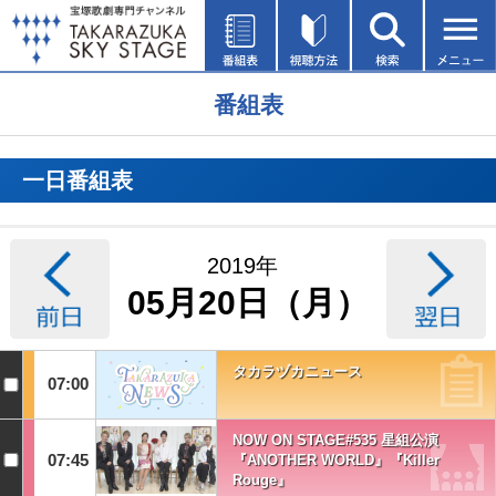
番組表
一日番組表
2019年
05月20日（月）
タカラヅカニュース
07:00
NOW ON STAGE#535 星組公演
07:45
『ANOTHER WORLD』『Killer
Rouge』