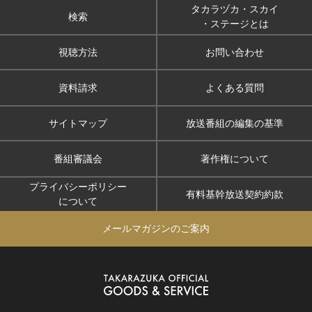
タカラヅカ・スカイ
検索
・ステージとは
視聴方法
お問い合わせ
資料請求
よくある質問
サイトマップ
放送番組の編集の基準
番組審議会
著作権について
プライバシーポリシー
有料基幹放送契約約款
について
メールマガジンのご案内