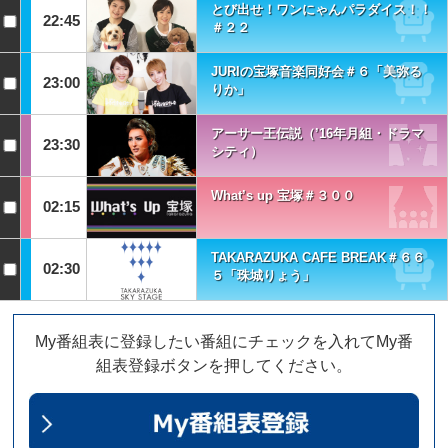
とび出せ！ワンにゃんパラダイス！！
22:45
＃２２
JURIの宝塚音楽同好会＃６「美弥る
23:00
りか」
アーサー王伝説（’16年月組・ドラマ
23:30
シティ）
What’s up 宝塚＃３００
02:15
TAKARAZUKA CAFE BREAK＃６６
02:30
５「珠城りょう」
My番組表に登録したい番組にチェックを入れてMy番
組表登録ボタンを押してください。