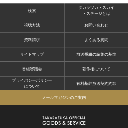
タカラヅカ・スカイ
検索
・ステージとは
視聴方法
お問い合わせ
資料請求
よくある質問
サイトマップ
放送番組の編集の基準
番組審議会
著作権について
プライバシーポリシー
有料基幹放送契約約款
について
メールマガジンのご案内