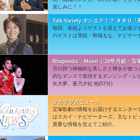
楽しみに！！
Talk Variety オシエテ！？ ＃８
毎回、各組よりゲストを迎えてお送り
のゲストは雪組・和城るな。ナビゲー
Rhapsodic Moon（’10年月組・宝
月の持つ神秘的な美しさと輝きが放つ
的なダンスで表現するダンシング・レビ
矢大夢、蒼乃夕妃 他(57分)
タカラヅカニュース
宝塚歌劇の情報をお届けするエンター
はスカイ・ナビゲーターズ。主なトピ
貴重な情報を交えてご紹介。