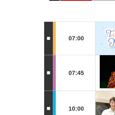
07:00
07:45
10:00