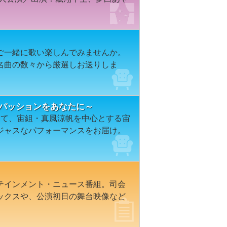
ご一緒に歌い楽しんでみませんか。
名曲の数々から厳選しお送りしま
のパッションをあなたに～
して、宙組・真風涼帆を中心とする宙
ジャスなパフォーマンスをお届け。
テインメント・ニュース番組。司会
ックスや、公演初日の舞台映像など