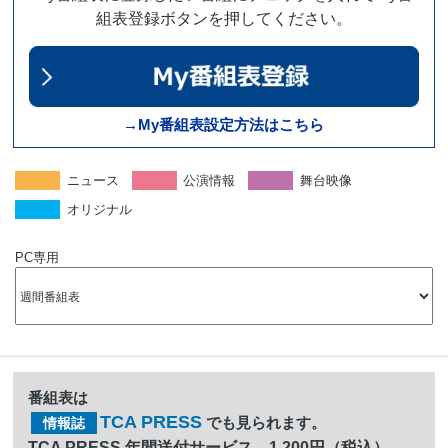
組表登録ボタンを押してください。
→My番組表設定方法はこちら
ニュース
公演情報
舞台映像
オリジナル
PC専用
番組表は
TCA PRESS
でも見られます。
情報誌
TCA PRESS 年間送付サービス 1,200円（税込）