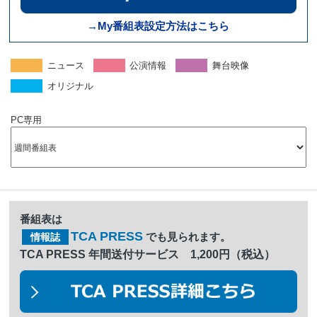
→My番組表設定方法はこちら
ニュース
公演情報
舞台映像
オリジナル
PC専用
番組表は
TCA PRESS
でも見られます。
情報誌
TCA PRESS 年間送付サービス 1,200円（税込）