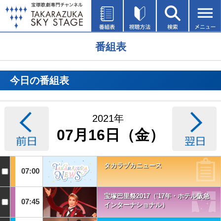
番組表
今日の番組表
2021年
07月16日（金）
タカラヅカニュース
07:00
宝塚巴里祭2017（'17年・ホテル阪急
07:45
インターナショナル）