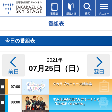
番組表
今日の番組表
2021年
07月25日（日）
タカラヅカニュース総集編
07:00
すみれDANCEアカデミー＃１０
08:00
『DANCE OLYMPIA』