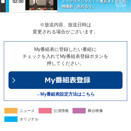
02:00
トークスペシャルｉｎ東京＃１０「北
翔海莉・光月るう」
※放送内容、放送日時は
変更される場合がございます。
My番組表に登録したい番組に
チェックを入れてMy番組表登録ボタンを
押してください。
→My番組表設定方法はこちら
ニュース
公演情報
舞台映像
オリジナル