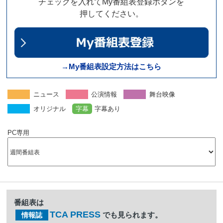
チェックを入れてMy番組表登録ボタンを
押してください。
→My番組表設定方法はこちら
ニュース
公演情報
舞台映像
オリジナル
字幕
字幕あり
PC専用
番組表は
TCA PRESS
でも見られます。
情報誌