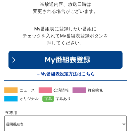
※放送内容、放送日時は
変更される場合がございます。
My番組表に登録したい番組に
チェックを入れてMy番組表登録ボタンを
押してください。
→My番組表設定方法はこちら
ニュース
公演情報
舞台映像
オリジナル
字幕
字幕あり
PC専用