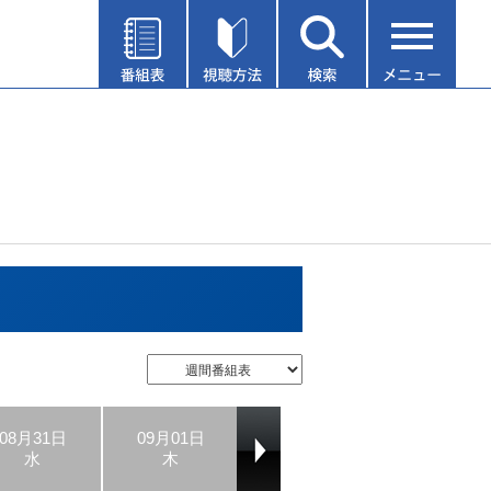
08月31日
09月01日
09月02日
09月03日
水
木
金
土