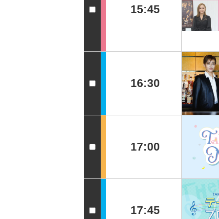
15:45
16:30
17:00
17:45