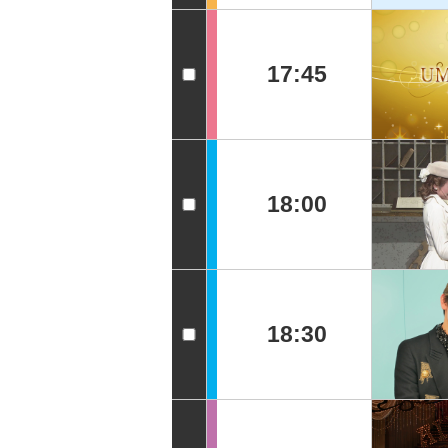
17:45
18:00
18:30