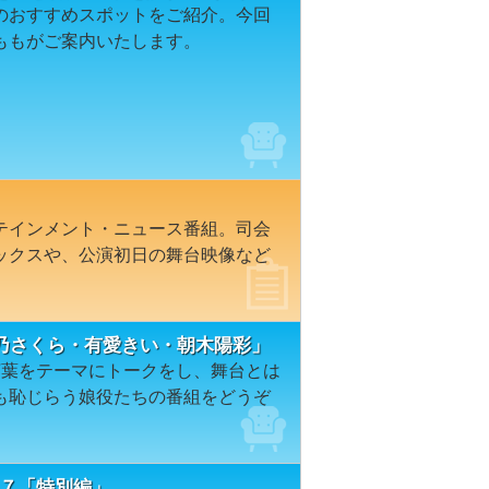
のおすすめスポットをご紹介。今回
ももがご案内いたします。
テインメント・ニュース番組。司会
ックスや、公演初日の舞台映像など
乃さくら・有愛きい・朝木陽彩」
言葉をテーマにトークをし、舞台とは
も恥じらう娘役たちの番組をどうぞ
８４７「特別編」