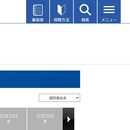
12月21日
12月22日
12月23日
12月24日
水
木
金
土