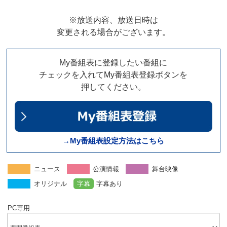
※放送内容、放送日時は
変更される場合がございます。
My番組表に登録したい番組に
チェックを入れてMy番組表登録ボタンを
押してください。
→My番組表設定方法はこちら
ニュース
公演情報
舞台映像
オリジナル
字幕
字幕あり
PC専用