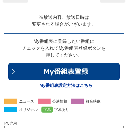
※放送内容、放送日時は
変更される場合がございます。
My番組表に登録したい番組に
チェックを入れてMy番組表登録ボタンを
押してください。
→My番組表設定方法はこちら
ニュース
公演情報
舞台映像
オリジナル
字幕
字幕あり
PC専用