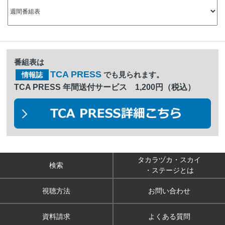
番組表は
TCA PRESS
でも見られます。
情報誌
TCA PRESS 年間送付サービス 1,200円（税込）
タカラヅカ・スカイ
検索
・ステージとは
視聴方法
お問い合わせ
資料請求
よくある質問