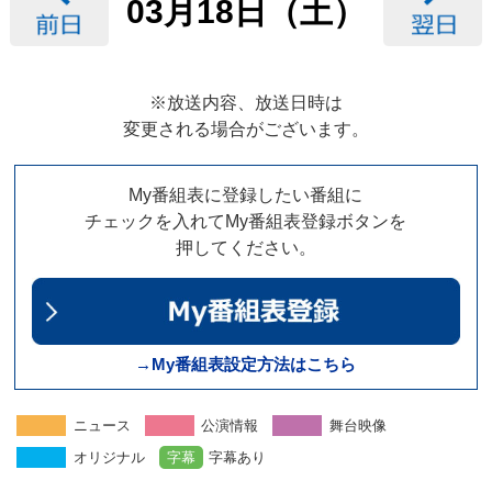
03月18日（土）
※放送内容、放送日時は
変更される場合がございます。
My番組表に登録したい番組に
チェックを入れてMy番組表登録ボタンを
押してください。
→My番組表設定方法はこちら
ニュース
公演情報
舞台映像
オリジナル
字幕
字幕あり