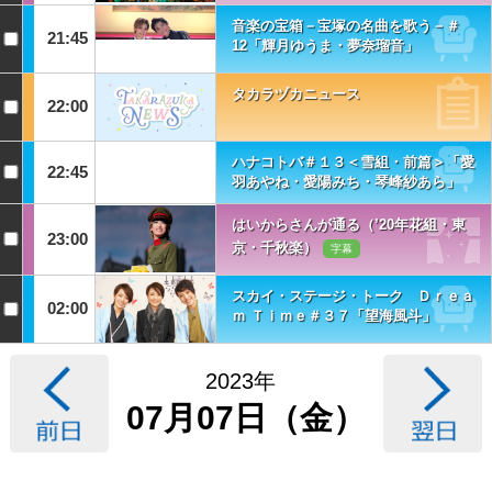
音楽の宝箱－宝塚の名曲を歌う－＃
21:45
12「輝月ゆうま・夢奈瑠音」
タカラヅカニュース
22:00
ハナコトバ＃１３＜雪組・前篇＞「愛
22:45
羽あやね・愛陽みち・琴峰紗あら」
はいからさんが通る（’20年花組・東
23:00
京・千秋楽）
字幕
スカイ・ステージ・トーク Ｄｒｅａ
02:00
ｍ Ｔｉｍｅ＃３７「望海風斗」
2023年
07月07日（金）