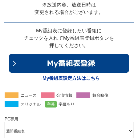
※放送内容、放送日時は
変更される場合がございます。
My番組表に登録したい番組に
チェックを入れてMy番組表登録ボタンを
押してください。
→My番組表設定方法はこちら
ニュース
公演情報
舞台映像
オリジナル
字幕
字幕あり
PC専用