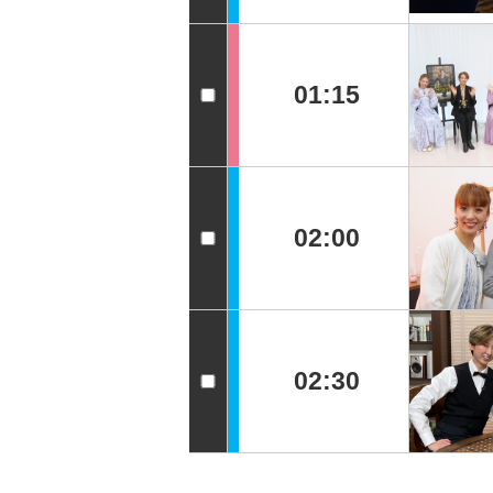
01:15
02:00
02:30