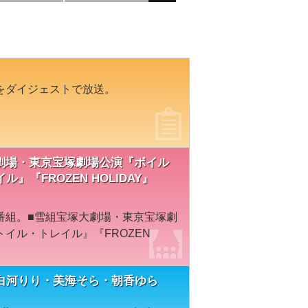
をダイジェストで放送。
宝塚大劇場・東京宝塚劇場公演『ボイル
『FROZEN HOLIDAY』
番組。■雪組宝塚大劇場・東京宝塚劇
イル・トレイル』『FROZEN
白河りり・美海そら・朝香ゆら