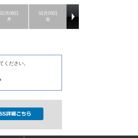
02月08日
02月09日
02月10日
02月11日
木
金
土
日
てください。
ら