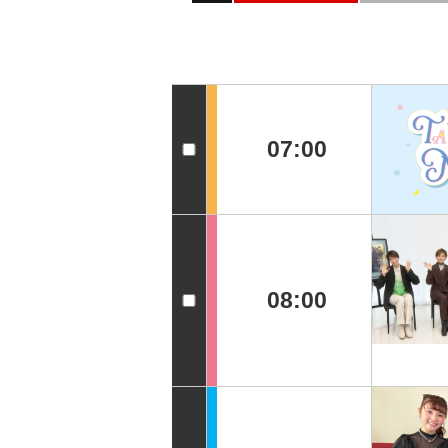
07:00
08:00