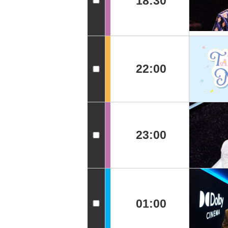
18:30
22:00
23:00
01:00