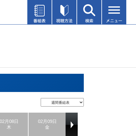
02月08日
02月09日
02月10日
02月11日
木
金
土
日