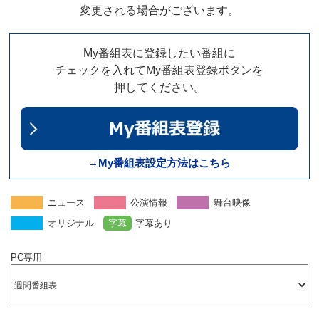
変更される場合がございます。
My番組表に登録したい番組に
チェックを入れてMy番組表登録ボタンを
押してください。
→My番組表設定方法はこちら
ニュース
公演情報
舞台映像
オリジナル
字幕
字幕あり
PC専用