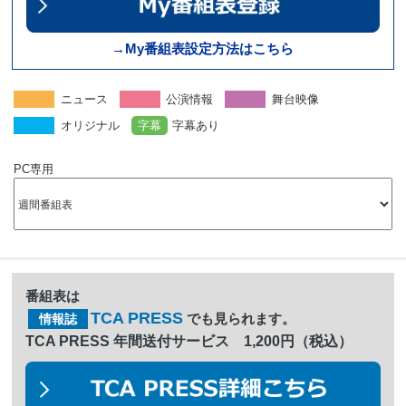
→My番組表設定方法はこちら
ニュース
公演情報
舞台映像
オリジナル
字幕
字幕あり
PC専用
番組表は
TCA PRESS
でも見られます。
情報誌
TCA PRESS 年間送付サービス 1,200円（税込）