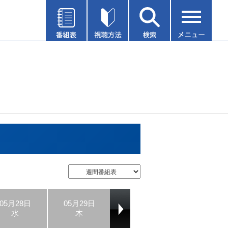
05月28日
05月29日
05月30日
05月31日
水
木
金
土