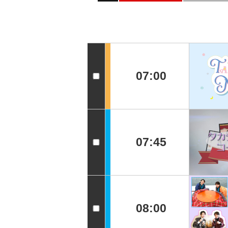
07:00
07:45
08:00