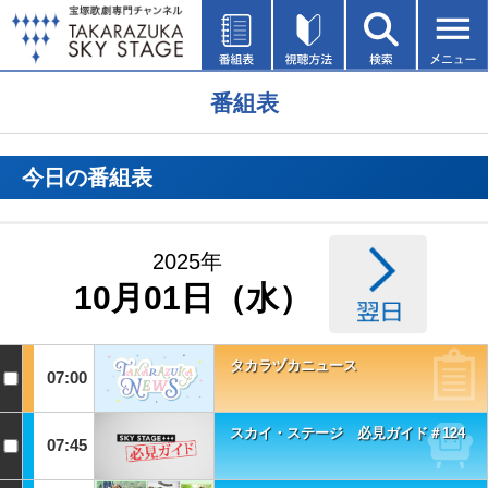
番組表
今日の番組表
2025年
10月01日（水）
タカラヅカニュース
07:00
スカイ・ステージ 必見ガイド＃124
07:45