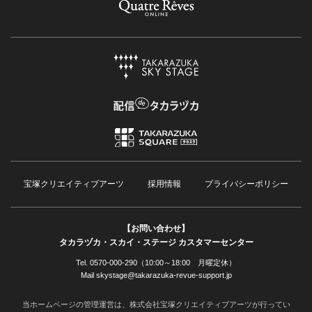
宝塚クリエイティブアーツ
採用情報
プライバシーポリシー
【お問い合わせ】
タカラヅカ・スカイ・ステージ カスタマーセンター
Tel. 0570-000-290（10:00～18:00 月曜定休）
Mail skystage@takarazuka-revue-support.jp
当ホームページの管理運営は、株式会社宝塚クリエイティブアーツが行ってい