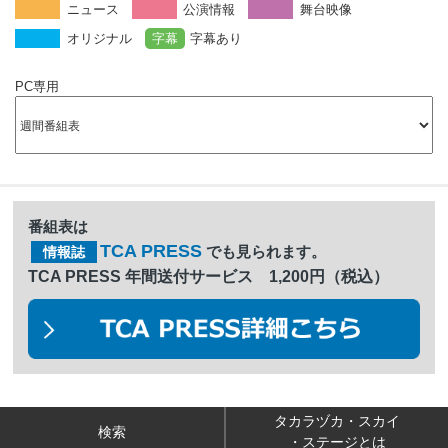
ニュース
公演情報
舞台映像
オリジナル
字幕
字幕あり
PC専用
番組表は
TCA PRESS
でも見られます。
情報誌
TCA PRESS 年間送付サービス 1,200円（税込）
タカラヅカ・スカイ
検索
・ステージとは