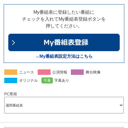
My番組表に登録したい番組に
チェックを入れてMy番組表登録ボタンを
押してください。
→My番組表設定方法はこちら
ニュース
公演情報
舞台映像
オリジナル
字幕
字幕あり
PC専用