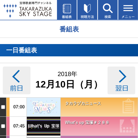
番組表
一日番組表
2018年
12月10日（月）
タカラヅカニュース
07:00
What’s up 宝塚＃２８８
07:45