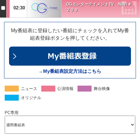
OGエンターテイメントTV NAVI＃
02:30
２０９
My番組表に登録したい番組にチェックを入れてMy番
組表登録ボタンを押してください。
→My番組表設定方法はこちら
ニュース
公演情報
舞台映像
オリジナル
PC専用