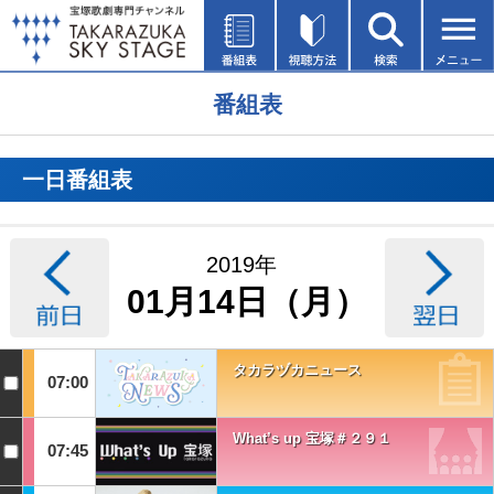
番組表
一日番組表
2019年
01月14日（月）
タカラヅカニュース
07:00
What’s up 宝塚＃２９１
07:45