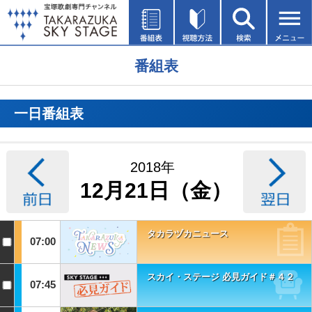
番組表
一日番組表
2018年
12月21日（金）
タカラヅカニュース
07:00
スカイ・ステージ 必見ガイド＃４２
07:45