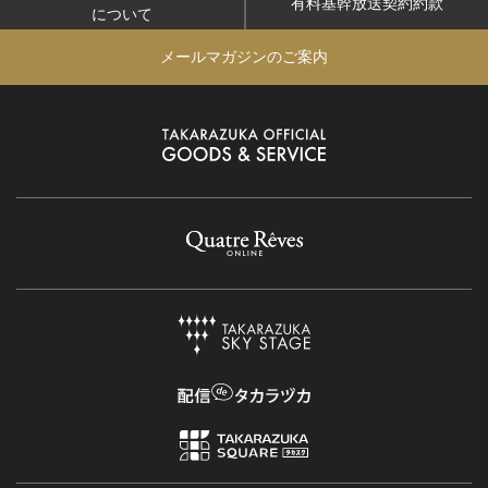
有料基幹放送契約約款
について
メールマガジンのご案内