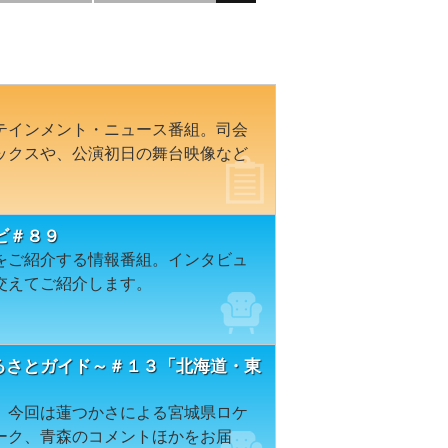
テインメント・ニュース番組。司会
ックスや、公演初日の舞台映像など
ビ＃８９
をご紹介する情報番組。インタビュ
交えてご紹介します。
ふるさとガイド～＃１３「北海道・東
。今回は蓮つかさによる宮城県ロケ
ーク、青森のコメントほかをお届