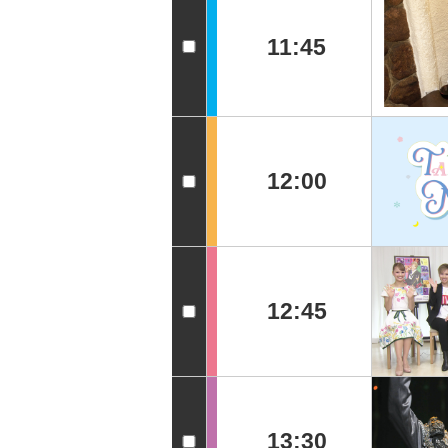
11:45
12:00
12:45
13:30