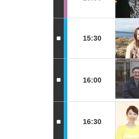
15:30
16:00
16:30