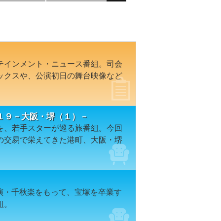
テインメント・ニュース番組。司会
ックスや、公演初日の舞台映像など
１９－大阪・堺（１）－
を、若手スターが巡る旅番組。今回
の交易で栄えてきた港町、大阪・堺
公演・千秋楽をもって、宝塚を卒業す
組。