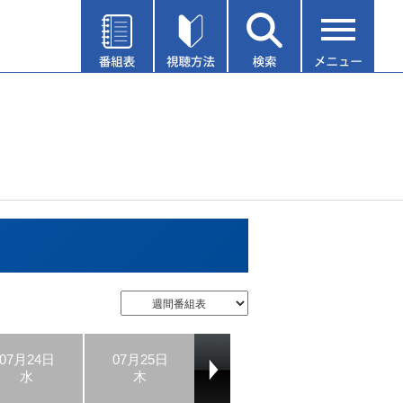
07月24日
07月25日
07月26日
07月27日
水
木
金
土