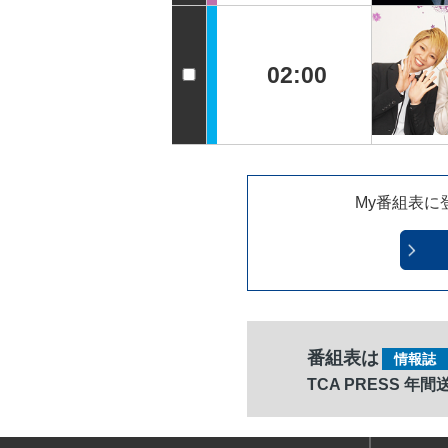
02:00
My番組表に
番組表は
情報誌
TCA PRESS 年