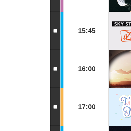
15:45
16:00
17:00