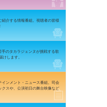
ご紹介する情報番組。視聴者の皆様
！
に若手のタカラジェンヌが挑戦する歌
お届けします。
テインメント・ニュース番組。司会
ックスや、公演初日の舞台映像など