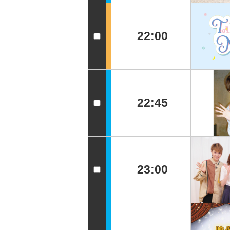
22:00
22:45
23:00