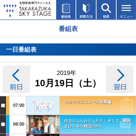
番組表
一日番組表
2019年
10月19日（土）
タカラヅカニュース総集編
07:00
ゆるりふんわりふたり。＃１３「帆純
08:00
まひろ＆小桜ほのか」