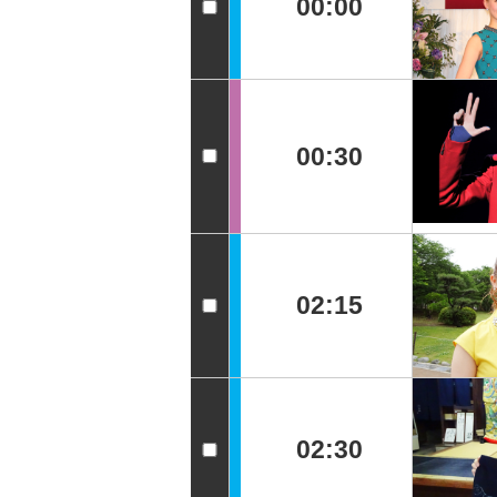
00:00
00:30
02:15
02:30