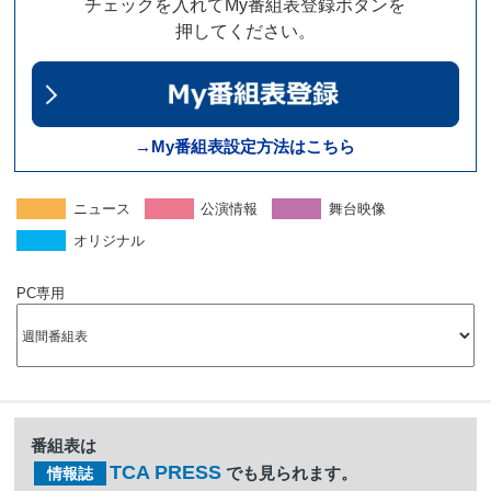
チェックを入れてMy番組表登録ボタンを
押してください。
→My番組表設定方法はこちら
ニュース
公演情報
舞台映像
オリジナル
PC専用
番組表は
TCA PRESS
でも見られます。
情報誌