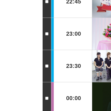
22:45
23:00
23:30
00:00