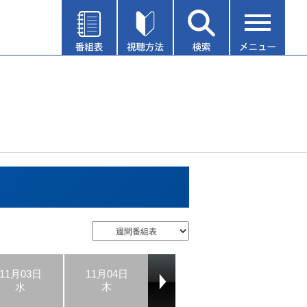
11月03日
11月04日
11月05日
11月06日
水
木
金
土