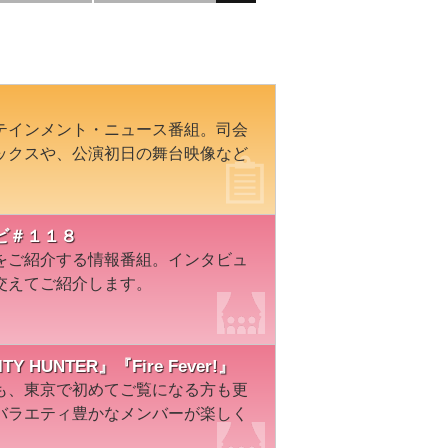
テインメント・ニュース番組。司会
ックスや、公演初日の舞台映像など
ビ＃１１８
をご紹介する情報番組。インタビュ
交えてご紹介します。
 HUNTER』『Fire Fever!』
も、東京で初めてご覧になる方も更
バラエティ豊かなメンバーが楽しく