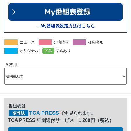
→My番組表設定方法はこちら
ニュース
公演情報
舞台映像
オリジナル
字幕
字幕あり
PC専用
番組表は
TCA PRESS
でも見られます。
情報誌
TCA PRESS 年間送付サービス 1,200円（税込）