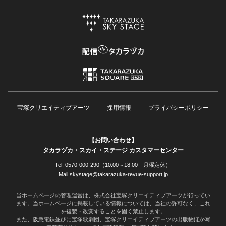
宝塚クリエイティブアーツ
採用情報
プライバシーポリシー
【お問い合わせ】
タカラヅカ・スカイ・ステージ カスタマーセンター
Tel. 0570-000-290（10:00～18:00 月曜定休）
Mail skystage@takarazuka-revue-support.jp
当ホームページの管理運営は、株式会社宝塚クリエイティブアーツが行ってい
ます。当ホームページに掲載している情報については、当社の許可なく、これ
を複製・改変することを固く禁止します。
また、阪急電鉄並びに宝塚歌劇団、宝塚クリエイティブアーツの出版物ほか写