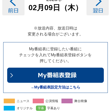
02月09日（木）
※放送内容、放送日時は
変更される場合がございます。
My番組表に登録したい番組に
チェックを入れてMy番組表登録ボタンを
押してください。
→My番組表設定方法はこちら
ニュース
公演情報
舞台映像
オリジナル
字幕
字幕あり